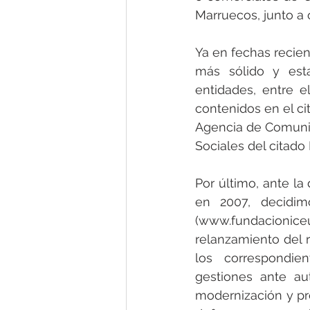
Marruecos, junto a 
Ya en fechas recien
más sólido y esta
entidades, entre e
contenidos en el ci
Agencia de Comunic
Sociales del citado 
Por último, ante la
en 2007, decidimo
(www.fundacioniceut
relanzamiento del 
los correspondien
gestiones ante aut
modernización y pr