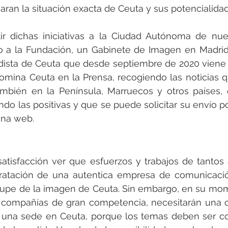
aran la situación exacta de Ceuta y sus potencialida
itir dichas iniciativas a la Ciudad Autónoma de nue
go a la Fundación, un Gabinete de Imagen en Madrid
dista de Ceuta que desde septiembre de 2020 viene 
omina Ceuta en la Prensa, recogiendo las noticias q
ambién en la Península, Marruecos y otros países, c
ndo las positivas y que se puede solicitar su envío po
ina web.
atisfacción ver que esfuerzos y trabajos de tantos
ratación de una autentica empresa de comunicación
ocupe de la imagen de Ceuta. Sin embargo, en su mo
 compañías de gran competencia, necesitarán una co
 una sede en Ceuta, porque los temas deben ser co