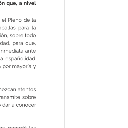
 que, a nivel 
el Pleno de la 
allas para la 
ón, sobre todo 
dad, para que, 
inmediata ante 
 españolidad. 
por mayoría y 
nezcan atentos 
ransmite sobre 
 dar a conocer 
s, recordé las 