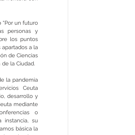
“Por un futuro 
as personas y 
bre los puntos 
apartados a la 
ón de Ciencias 
n de la Ciudad.
de la pandemia 
rvicios Ceuta 
, desarrollo y 
Ceuta mediante 
onferencias o 
 instancia, su 
amos básica la 