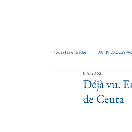
FUNDA
FUNDACIÓN POR CEUTA
PATRONATO Y COMITÉ
Todas las entradas
ACTIVIDADESYPR
8 feb 2021
Déjà vu. E
de Ceuta