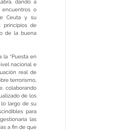
abra, dando a 
 encuentros o 
e Ceuta y su 
principios de 
o de la buena 
 la “Puesta en 
el nacional e 
ación real de 
re terrorismo, 
e, colaborando 
alizado de los 
lo largo de su 
cindibles para 
stionaría las 
as a fin de que 