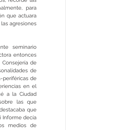
almente, para 
n que actuara 
las agresiones 
te seminario 
ctora entonces 
Consejería de 
onalidades de 
periféricas de 
riencias en el 
é a la Ciudad 
obre las que 
destacaba que 
 Informe decía 
os medios de 