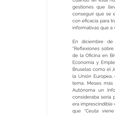
gestiones que lle
conseguir que se 
con eficacia para t
informativas que a
En diciembre de 
“Reflexiones sobre
de la Oficina en B
Economía y Empleo
Bruselas como el Je
la Unión Europea, 
tema. Meses más t
Autónoma un Info
consideraba sería 
era imprescindible
que “Ceuta viene 