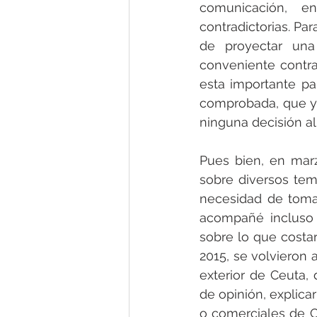
comunicación, e
contradictorias. Pa
de proyectar una 
conveniente contr
esta importante pa
comprobada, que y
ninguna decisión al
Pues bien, en mar
sobre diversos tema
necesidad de toma
acompañé incluso 
sobre lo que costar
2015, se volvieron a
exterior de Ceuta, 
de opinión, explica
o comerciales de C