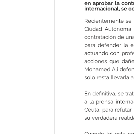
en aprobar la cont
internacional, se 
Recientemente se p
Ciudad Autónoma h
contratación de una
para defender la e
actuando con profe
acciones que dañen
Mohamed Ali defend
solo resta llevarla 
En definitiva, se t
a la prensa interna
Ceuta, para refutar
su verdadera realida
Cuando leí esta no