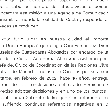
vé a cabo en nombre de Interservicios o person
encargara esa misión a una Agencia de Comunicació
ransmitir al mundo la realidad de Ceuta y responder a 
 veces se producen.
2001 tuvo lugar en nuestra ciudad el importan
 la Unión Europea” que dirigió Cani Fernández, Dire
ruselas de Cuatrecasas Abogados por encargo de la 
 de la Ciudad Autónoma. Al mismo asistieron pers
fe del Grupo de Coordinación de las Regiones Ultra-
otras de Madrid e incluso de Canarias por sus expe
arde, en febrero de 2002, hace 19 años, entregu
rme de las conclusiones del citado Seminario s
preciso adoptar decisiones y en uno de los puntos 
 contratar un Gabinete de Imagen. Concretamente, mi
sufriendo continuas referencias negativas en l