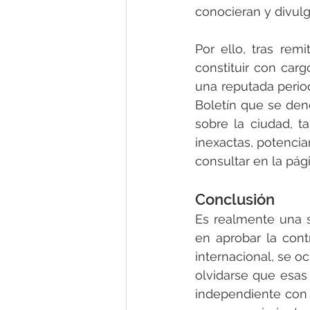
conocieran y divulg
Por ello, tras rem
constituir con car
una reputada perio
Boletín que se den
sobre la ciudad, t
inexactas, potencia
consultar en la pág
Conclusión
Es realmente una s
en aprobar la cont
internacional, se 
olvidarse que esas
independiente con