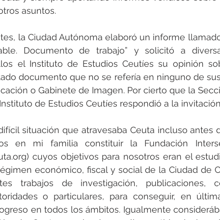
otros asuntos.
tes, la Ciudad Autónoma elaboró un informe llamado 
ble. Documento de trabajo” y solicitó a divers
llos el Instituto de Estudios Ceutíes su opinión so
tado documento que no se refería en ninguno de sus 
ación o Gabinete de Imagen. Por cierto que la Secci
Instituto de Estudios Ceutíes respondió a la invitació
 difícil situación que atravesaba Ceuta incluso antes 
s en mi familia constituir la Fundación Interse
a.org) cuyos objetivos para nosotros eran el estudio
régimen económico, fiscal y social de la Ciudad de 
tes trabajos de investigación, publicaciones, c
oridades o particulares, para conseguir, en última
ogreso en todos los ámbitos. Igualmente consideráb