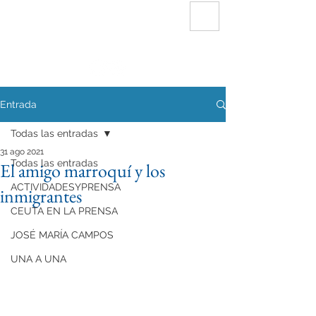
FUNDACIÓN
INTERSERVICIOS CEUTA
Entrada
Todas las entradas
31 ago 2021
Todas las entradas
El amigo marroquí y los
ACTIVIDADESYPRENSA
inmigrantes
CEUTA EN LA PRENSA
JOSÉ MARÍA CAMPOS
UNA A UNA