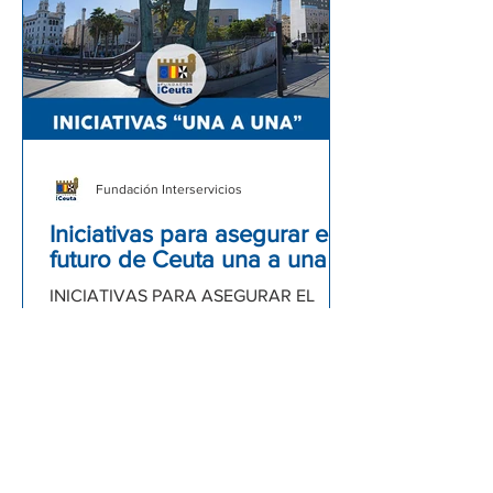
Fundación Interservicios
Iniciativas para asegurar el
futuro de Ceuta una a una
INICIATIVAS PARA ASEGURAR EL
FUTURO DE CEUTA COMO PARTE DE
ESPAÑA, RELANZANDO SU VIDA
ECONÓMICA Y SOCIAL Y
ACTUALIZANDO EL ESTATUTO DE...