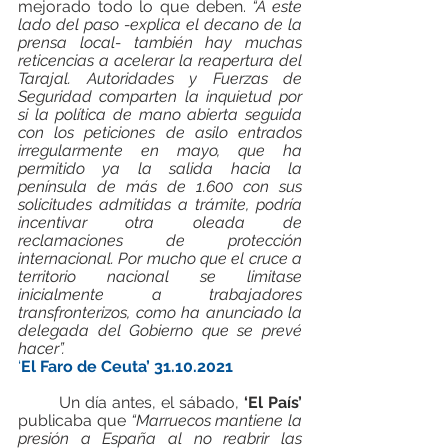
mejorado todo lo que deben. 
“A este 
lado del paso -explica el decano de la 
prensa local- también hay muchas 
reticencias a acelerar la reapertura del 
Tarajal. Autoridades y Fuerzas de 
Seguridad comparten la inquietud por 
si la política de mano abierta seguida 
con los peticiones de asilo entrados 
irregularmente en mayo, que ha 
permitido ya la salida hacia la 
península de más de 1.600 con sus 
solicitudes admitidas a trámite, podría 
incentivar otra oleada de 
reclamaciones de protección 
internacional. Por mucho que el cruce a 
territorio nacional se limitase 
inicialmente a trabajadores 
transfronterizos, como ha anunciado la 
delegada del Gobierno que se prevé 
hacer”.
‘
El Faro de Ceuta’ 31.10.2021
Un día antes, el sábado, 
‘El País’
publicaba que 
“Marruecos mantiene la 
presión a España al no reabrir las 