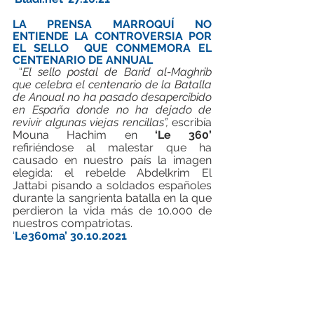
LA PRENSA MARROQUÍ NO 
ENTIENDE LA CONTROVERSIA POR 
EL SELLO 	QUE CONMEMORA EL 
CENTENARIO DE ANNUAL 
 “
El sello postal de Barid al-Maghrib 
que celebra el centenario de la Batalla 
de Anoual no ha pasado desapercibido 
en España donde no ha dejado de 
revivir algunas viejas rencillas”,
 escribía 
Mouna Hachim en 
‘Le 360’ 
refiriéndose al malestar que ha 
causado en nuestro país la imagen 
elegida: el rebelde Abdelkrim El 
Jattabi pisando a soldados españoles 
durante la sangrienta batalla en la que 
perdieron la vida más de 10.000 de 
nuestros compatriotas.
‘
Le360ma’ 30.10.2021