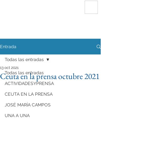
FUNDACIÓN
INTERSERVICIOS CEUTA
Entrada
Todas las entradas
13 oct 2021
Todas las entradas
Ceuta en la prensa octubre 2021
ACTIVIDADESYPRENSA
CEUTA EN LA PRENSA
JOSÉ MARÍA CAMPOS
UNA A UNA