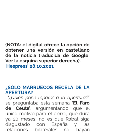
(NOTA: el digital ofrece la opción de 
obtener una versión en castellano 
de la noticia traducida de Google. 
Ver la esquina superior derecha).
‘
Hespress’ 28.10.2021
¿SÓLO MARRUECOS RECELA DE LA 
APERTURA? 
 “
¿Quién pone reparos a la apertura?”,
se preguntaba esta semana 
‘El Faro 
de Ceuta’
, argumentando que el 
único motivo para el cierre, que dura 
ya 20 meses, no es que Rabat siga 
disgustado con España y las 
relaciones bilaterales no hayan 