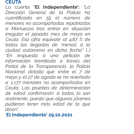
CEUTA
Lo cuenta 
‘El Independiente’:
“La 
Dirección General de la Policía ha 
cuantificado en 55 el número de 
menores no acompañados repatriados 
a Marruecos tras entrar en situación 
irregular el pasado mes de mayo en 
Ceuta. Esa cifra equivale al 4,67 % de 
todas las llegadas de ‘menas’ a la 
ciudad autónoma en dicha fecha”
 (…)  
“En respuesta a una petición de 
información tramitada a través del 
Portal de la Transparencia, la Policía 
Nacional detalla que entre el 7 de 
mayo y el 27 de agosto se ha reseñado 
a 1.177 menores no acompañados en 
Ceuta. Las pruebas de determinación 
de edad confirmarán si todos lo son 
realmente, puesto que algunos jóvenes 
pudieran tener más edad de la que 
dicen”.
‘
El Independiente’ 29.10.2021