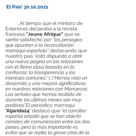
‘
El País’ 30.10.2021
	…Al tiempo que el ministro de 
Exteriores declaraba a la revista 
francesa 
“Jeune Afrique”
 que se 
siente satisfecho por 
“los presagios 
que apuntan a la reconciliación 
marroquí-española”, 
destacando que 
nuestro país 
“está dispuesto a abrir 
una nueva página en las relaciones 
con el Reino alauí basada en la 
confianza, la transparencia y los 
intereses comunes”.
 (…)
“Hemos visto un 
desarrollo y una mejora significativos 
en nuestras relaciones con Marruecos. 
Las señales que hemos recibido de 
durante los últimos meses son muy 
positivas”.
El periódico marroquí 
‘Aljarida24’
 destacó que 
“el canciller 
español añadió que se han abierto 
canales de comunicación entre los dos 
países, pero lo más importante es 
evitar que se repita la grave crisis de la 