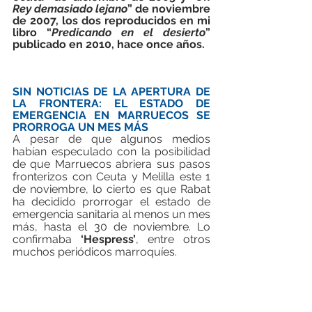
Rey demasiado lejano
” de noviembre 
de 2007, los dos reproducidos en mi 
libro “
Predicando en el desierto
” 
publicado en 2010, hace once años.
SIN NOTICIAS DE LA APERTURA DE 
LA FRONTERA: EL ESTADO DE 
EMERGENCIA EN MARRUECOS SE 
PRORROGA UN MES MÁS
A pesar de que algunos medios 
habían especulado con la posibilidad 
de que Marruecos abriera sus pasos 
fronterizos con Ceuta y Melilla este 1 
de noviembre, lo cierto es que Rabat 
ha decidido prorrogar el estado de 
emergencia sanitaria al menos un mes 
más, hasta el 30 de noviembre. Lo 
confirmaba 
‘Hespress’
, entre otros 
muchos periódicos marroquíes. 