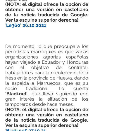
(NOTA: el digital ofrece la opción de 
obtener una versión en castellano 
de la noticia traducida de Google. 
Ver la esquina superior derecha).
‘
Le360’ 26.10.2021
De momento, lo que preocupa a los 
periodistas marroquíes es que varias 
organizaciones agrarias españolas 
hayan viajado a Ecuador y Honduras 
con el objetivo de contratar 
trabajadores para la recolección de la 
fresa en la provincia de Huelva, dando 
la espalda a Marruecos, que es su 
socio tradicional. Lo cuenta 
‘Bladi.net’
, que lleva siguiendo con 
gran interés la situación de los 
temporeros desde hace meses.
(NOTA: el digital ofrece la opción de 
obtener una versión en castellano 
de la noticia traducida de Google. 
Ver la esquina superior derecha).
‘
Bladi.net’ 27.10.21