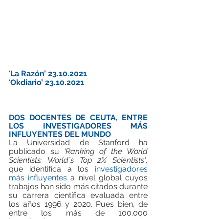
‘
La Razón’ 23.10.2021
‘
Okdiario’ 23.10.2021
DOS DOCENTES DE CEUTA, ENTRE 
LOS INVESTIGADORES MÁS 
INFLUYENTES DEL MUNDO
La Universidad de Stanford ha 
publicado su 
'Ranking of the World 
Scientists: World´s Top 2% Scientists'
, 
que identifica a los 
investigadores 
más influyentes
 a nivel global cuyos 
trabajos han sido más citados durante 
su carrera científica evaluada entre 
los años 1996 y 2020. Pues bien, de 
entre los más de 100.000 