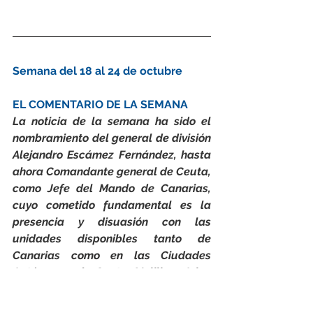
Semana del 18 al 24 de octubre
EL COMENTARIO DE LA SEMANA
La noticia de la semana ha sido el 
nombramiento del general de división 
Alejandro Escámez Fernández, hasta 
ahora Comandante general de Ceuta, 
como Jefe del Mando de Canarias, 
cuyo cometido fundamental es la 
presencia y disuasión con las 
unidades disponibles tanto de 
Canarias 
como en las 
Ciudades 
Autónomas de Ceuta, Melilla e Islas 
Baleares. Esto quiere decir que 
aunque deja su cargo como 