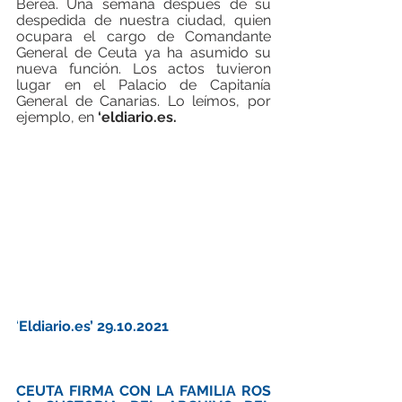
Berea. Una semana después de su 
despedida de nuestra ciudad, quien 
ocupara el cargo de Comandante 
General de Ceuta ya ha asumido su 
nueva función. Los actos tuvieron 
lugar en el Palacio de Capitanía 
General de Canarias. Lo leímos, por 
ejemplo, en 
‘eldiario.es.
‘
Eldiario.es’ 29.10.2021
CEUTA FIRMA CON LA FAMILIA ROS 