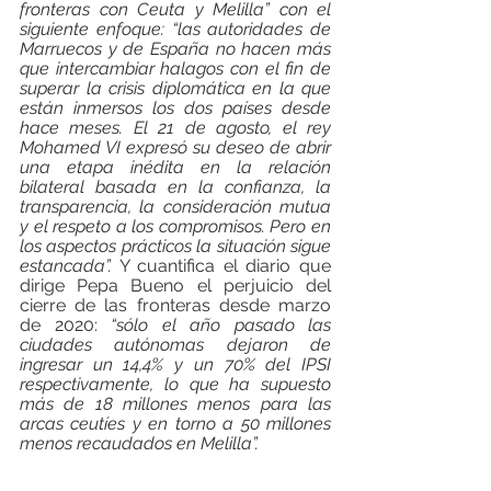
fronteras con Ceuta y Melilla” con el 
siguiente enfoque: “las autoridades de 
Marruecos y de España no hacen más 
que intercambiar halagos con el fin de 
superar la crisis diplomática en la que 
están inmersos los dos países desde 
hace meses. El 21 de agosto, el rey 
Mohamed VI expresó su deseo de abrir 
una etapa inédita en la relación 
bilateral basada en la confianza, la 
transparencia, la consideración mutua 
y el respeto a los compromisos. Pero en 
los aspectos prácticos la situación sigue 
estancada”.
 Y cuantifica el diario que 
dirige Pepa Bueno el perjuicio del 
cierre de las fronteras desde marzo 
de 2020: 
“sólo el año pasado las 
ciudades autónomas dejaron de 
ingresar un 14,4% y un 70% del IPSI 
respectivamente, lo que ha supuesto 
más de 18 millones menos para las 
arcas ceutíes y en torno a 50 millones 
menos recaudados en Melilla”.