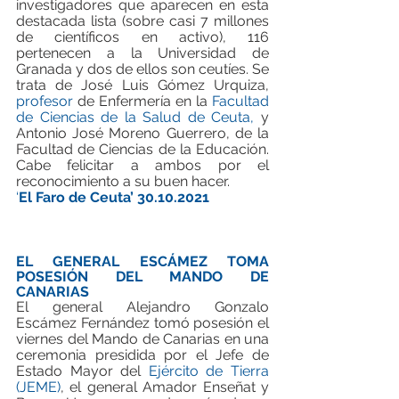
investigadores que aparecen en esta 
destacada lista (sobre casi 7 millones 
de científicos en activo), 116 
pertenecen a la Universidad de 
Granada y dos de ellos son ceutíes. Se 
trata de José Luis Gómez Urquiza, 
profesor
 de Enfermería en la 
Facultad 
de Ciencias de la Salud de Ceuta, 
y 
Antonio José Moreno Guerrero, de la 
Facultad de Ciencias de la Educación. 
Cabe felicitar a ambos por el 
reconocimiento a su buen hacer. 
‘
El Faro de Ceuta’ 30.10.2021
EL GENERAL ESCÁMEZ TOMA 
POSESIÓN DEL MANDO DE 
CANARIAS
El general Alejandro Gonzalo 
Escámez Fernández tomó posesión el 
viernes del Mando de Canarias en una 
ceremonia presidida por el Jefe de 
Estado Mayor del 
Ejército de Tierra 
(JEME)
, el general Amador Enseñat y 