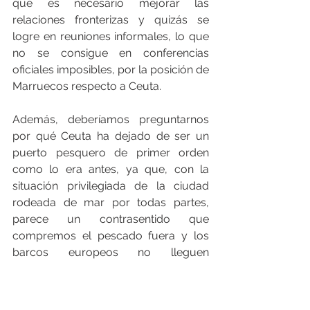
que es necesario mejorar las 
relaciones fronterizas y quizás se 
logre en reuniones informales, lo que 
no se consigue en conferencias 
oficiales imposibles, por la posición de 
Marruecos respecto a Ceuta.
Además, deberíamos preguntarnos 
por qué Ceuta ha dejado de ser un 
puerto pesquero de primer orden 
como lo era antes, ya que, con la 
situación privilegiada de la ciudad 
rodeada de mar por todas partes, 
parece un contrasentido que 
compremos el pescado fuera y los 
barcos europeos no lleguen 
masivamente para abastecerse en 
Ceuta. Algo está fallando al no estar 
integrados en la Política de Pesca 