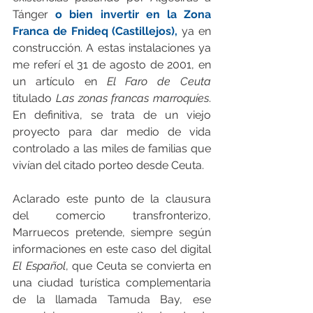
Tánger 
o bien invertir en la Zona 
Franca de Fnideq (Castillejos),
 ya en 
construcción. A estas instalaciones ya 
me referí el 31 de agosto de 2001, en 
un artículo en 
El Faro de Ceuta
titulado 
Las zonas francas marroquíes
. 
En definitiva, se trata de un viejo 
proyecto para dar medio de vida 
controlado a las miles de familias que 
vivían del citado porteo desde Ceuta.
Aclarado este punto de la clausura 
del comercio transfronterizo, 
Marruecos pretende, siempre según 
informaciones en este caso del digital 
El Español
, que Ceuta se convierta en 
una ciudad turística complementaria 
de la llamada Tamuda Bay, ese 