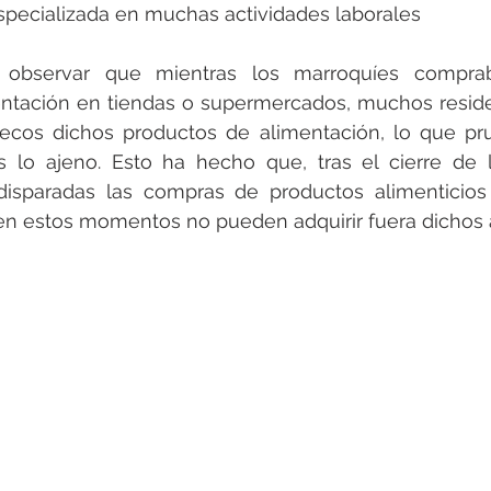
pecializada en muchas actividades laborales
o observar que mientras los marroquíes compra
ntación en tiendas o supermercados, muchos reside
uecos dichos productos de alimentación, lo que pr
 lo ajeno. Esto ha hecho que, tras el cierre de la
disparadas las compras de productos alimenticios
en estos momentos no pueden adquirir fuera dichos a