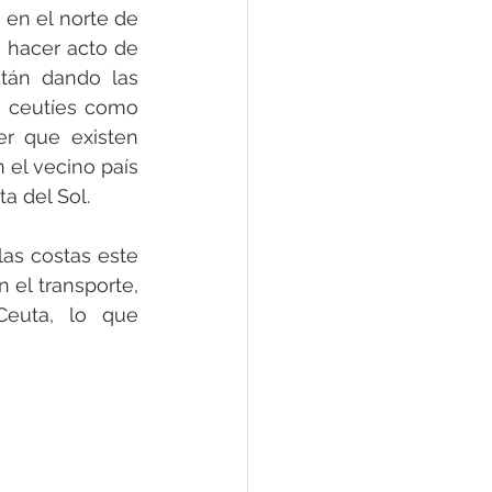
en el norte de 
 hacer acto de 
tán dando las 
s ceutíes como 
r que existen 
el vecino país 
a del Sol.
las costas este 
el transporte, 
euta, lo que 