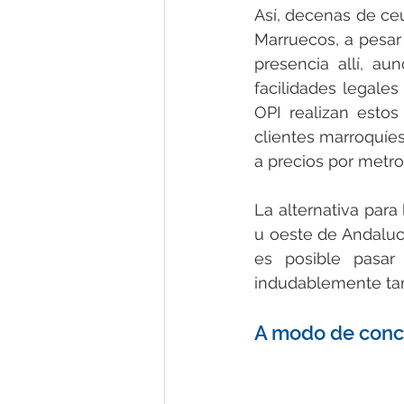
Así, decenas de ceu
Marruecos, a pesar 
presencia allí, a
facilidades legale
OPI realizan estos
clientes marroquíes
a precios por metro
La alternativa para 
u oeste de Andalucí
es posible pasar
indudablemente tam
A modo de conc