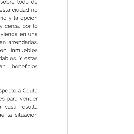
sobre todo de 
esta ciudad no 
io y la opción 
cerca, por lo 
vienda en una 
n arrendarlas. 
en inmuebles 
bles. Y estas 
n beneficios 
specto a Ceuta 
s para vender 
casa resulta 
 la situación 