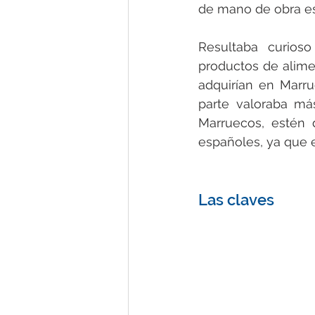
de mano de obra es
Resultaba curios
productos de alime
adquirían en Marr
parte valoraba más
Marruecos, estén 
españoles, ya que 
Las claves