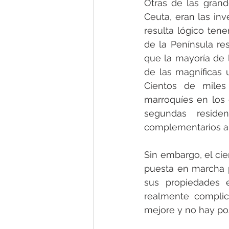
Otras de las gran
Ceuta, eran las inv
resulta lógico tene
de la Península re
que la mayoría de 
de las magníficas u
Cientos de miles
marroquíes en los 
segundas residen
complementarios al
Sin embargo, el cie
puesta en marcha p
sus propiedades 
realmente complic
mejore y no hay pos