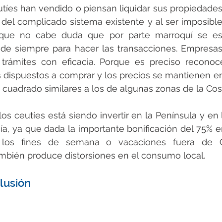
tíes han vendido o piensan liquidar sus propiedades 
del complicado sistema existente y al ser imposible
unque no cabe duda que por parte marroquí se es
s de siempre para hacer las transacciones. Empresa
 trámites con eficacia. Porque es preciso reconoce
 dispuestos a comprar y los precios se mantienen en 
 cuadrado similares a los de algunas zonas de la Cost
los ceutíes está siendo invertir en la Península y en 
a, ya que dada la importante bonificación del 75% en 
 los fines de semana o vacaciones fuera de C
bién produce distorsiones en el consumo local.
lusión