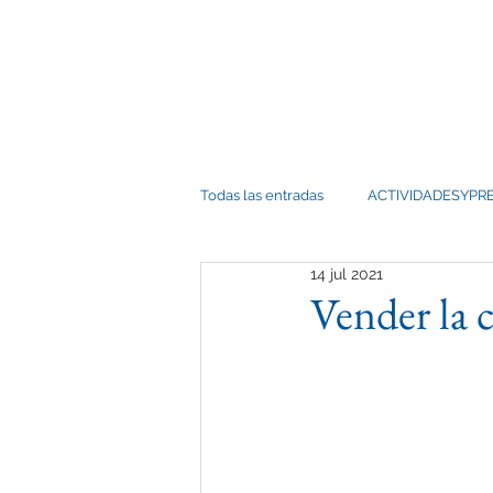
FUNDA
FUNDACIÓN POR CEUTA
PATRONATO Y COMITÉ
Todas las entradas
ACTIVIDADESYPR
14 jul 2021
Vender la 