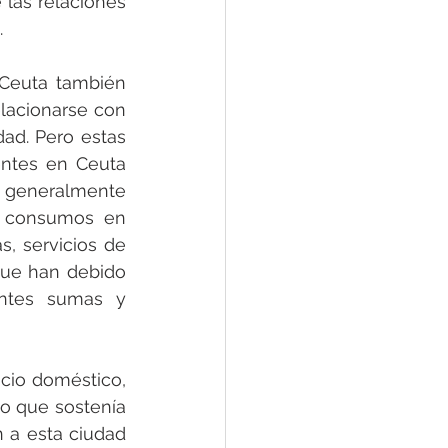
las relaciones 
.
Ceuta también 
lacionarse con 
ad. Pero estas 
ntes en Ceuta 
, generalmente 
, consumos en 
, servicios de 
que han debido 
ntes sumas y 
icio doméstico, 
o que sostenía 
 a esta ciudad 