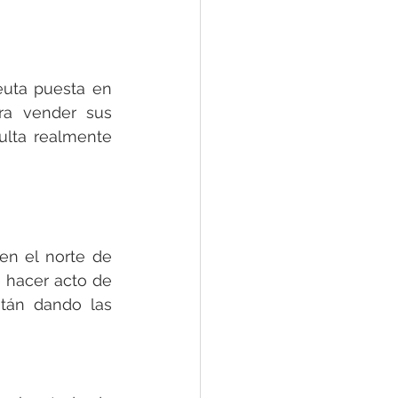
euta puesta en 
a vender sus 
lta realmente 
n el norte de 
 hacer acto de 
tán dando las 