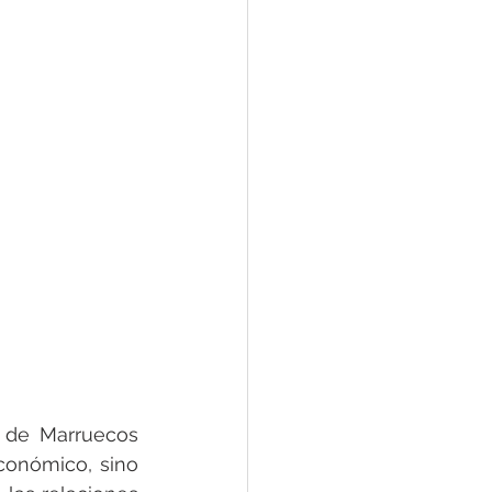
e de Marruecos 
onómico, sino 