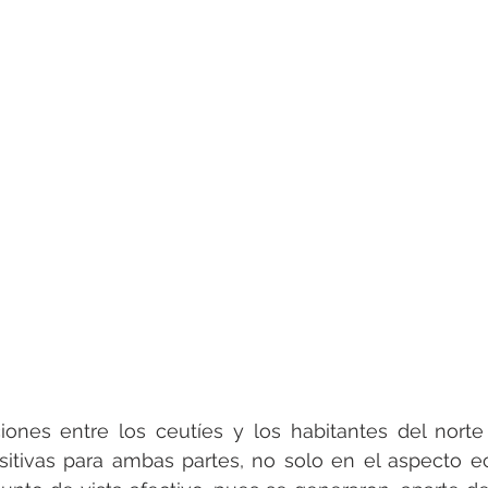
ciones entre los ceutíes y los habitantes del nort
itivas para ambas partes, no solo en el aspecto ec