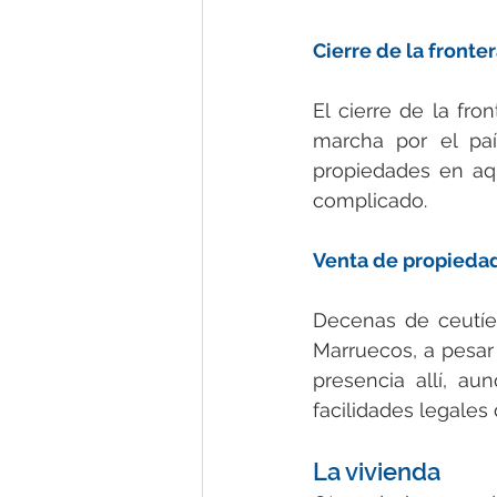
Cierre de la fronte
El cierre de la fro
marcha por el pa
propiedades en aqu
complicado.
Venta de propieda
Decenas de ceutíes
Marruecos, a pesar 
presencia allí, a
facilidades legales
La vivienda