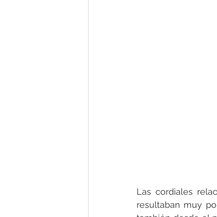
Las cordiales rela
resultaban muy pos