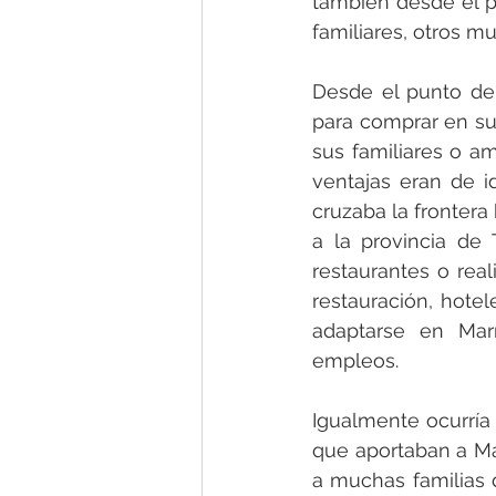
también desde el pu
familiares, otros m
Desde el punto de 
para comprar en su
sus familiares o am
ventajas eran de 
cruzaba la frontera
a la provincia de
restaurantes o real
restauración, hote
adaptarse en Mar
empleos.
Igualmente ocurría 
que aportaban a Mar
a muchas familias 