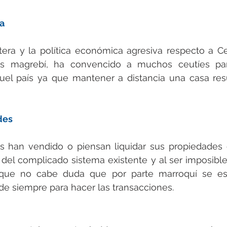
ra
ntera y la política económica agresiva respecto a C
ís magrebí, ha convencido a muchos ceutíes par
el país ya que mantener a distancia una casa resu
des
 han vendido o piensan liquidar sus propiedades e
del complicado sistema existente y al ser imposible
unque no cabe duda que por parte marroquí se es
 de siempre para hacer las transacciones.