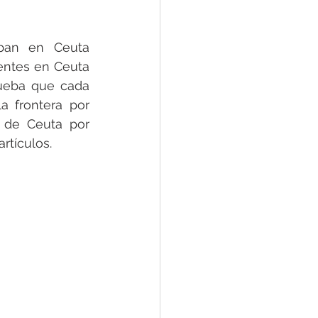
ban en Ceuta 
ntes en Ceuta 
ueba que cada 
 frontera por 
 de Ceuta por 
rtículos.